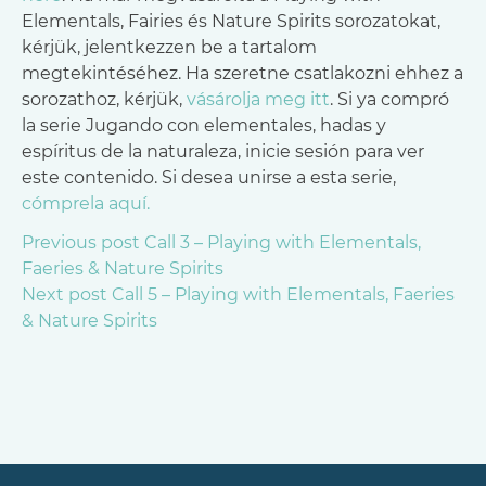
Elementals, Fairies és Nature Spirits sorozatokat,
kérjük, jelentkezzen be a tartalom
megtekintéséhez. Ha szeretne csatlakozni ehhez a
sorozathoz, kérjük,
vásárolja meg itt
. Si ya compró
la serie Jugando con elementales, hadas y
espíritus de la naturaleza, inicie sesión para ver
este contenido. Si desea unirse a esta serie,
cómprela aquí.
Post
Previous post
Call 3 – Playing with Elementals,
Faeries & Nature Spirits
navigation
Next post
Call 5 – Playing with Elementals, Faeries
& Nature Spirits